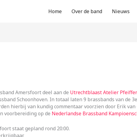
Home
Over de band
Nieuws
ssband Amersfoort deel aan de
Utrechtblaast Atelier Pfeiff
sband Schoonhoven. In totaal laten 9 brassbands van de 3e
en hierbij van kundig commentaar voorzien door Erik van 
 in voorbereiding op de
Nederlandse Brassband Kampioens
ort staat gepland rond 20:00.
rkrijgbaar.