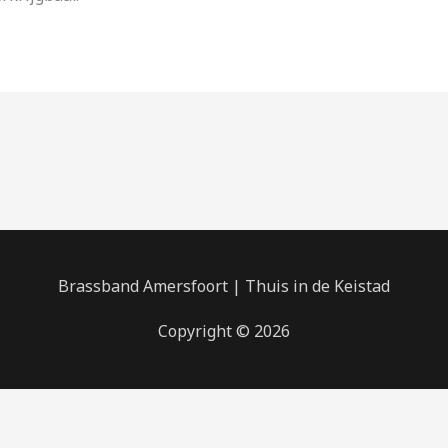
Brassband Amersfoort | Thuis in de Keistad
Copyright © 2026