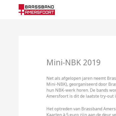
Ga
naar
de
inhoud
Mini-NBK 2019
Net als afgelopen jaren neemt Bra
Mini-NBK), georganiseerd door Bras
hun NBK-werk horen. De bands word
Amersfoort is dit de laatste try-out
Het optreden van Brassband Amersfo
Kaarten à 5 euro zijn aan de deur ve