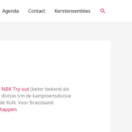
Zoeken
Agenda
Contact
Kerstensembles
er NBK Try-out
(beter bekend als
 divisie t/m de kampioensdivisie
de Kolk. Voor Brassband
chappen
.