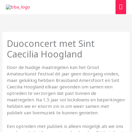
Ga
Hoo
naar
de
inhoud
Duoconcert met Sint
Caecilia Hoogland
Door de huidige maatregelen kan het Groot
Amateurkunst Festival dit jaar geen doorgang vinden,
maar gelukkig hebben Brassband Amersfoort en Sint
Caecilia Hoogland elkaar gevonden om samen een
optreden te verzorgen dat past binnen de
maatregelen. Na 1,5 jaar vol lockdowns en beperkingen
hebben we er enorm zin in om weer samen met
publiek van livemuziek te kunnen genieten.
Een optreden met publiek is alleen mogelijk als we ons