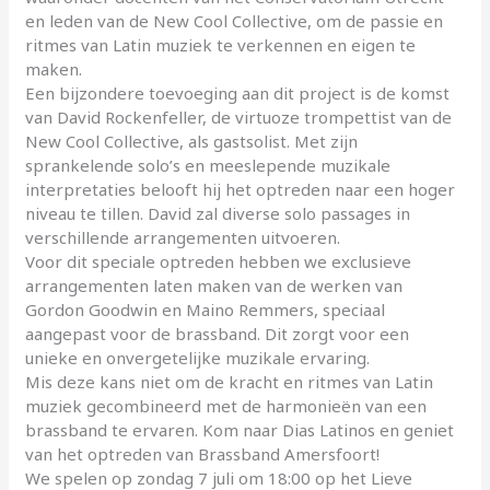
en leden van de New Cool Collective, om de passie en
ritmes van Latin muziek te verkennen en eigen te
maken.
Een bijzondere toevoeging aan dit project is de komst
van David Rockenfeller, de virtuoze trompettist van de
New Cool Collective, als gastsolist. Met zijn
sprankelende solo’s en meeslepende muzikale
interpretaties belooft hij het optreden naar een hoger
niveau te tillen. David zal diverse solo passages in
verschillende arrangementen uitvoeren.
Voor dit speciale optreden hebben we exclusieve
arrangementen laten maken van de werken van
Gordon Goodwin en Maino Remmers, speciaal
aangepast voor de brassband. Dit zorgt voor een
unieke en onvergetelijke muzikale ervaring.
Mis deze kans niet om de kracht en ritmes van Latin
muziek gecombineerd met de harmonieën van een
brassband te ervaren. Kom naar Dias Latinos en geniet
van het optreden van Brassband Amersfoort!
We spelen op zondag 7 juli om 18:00 op het Lieve